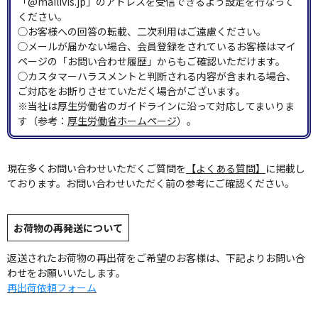
「@mailivis.jp」のアドレスを受信できるよう設定を行なって
ください。
◯お客様への回答の転載、二次利用はご遠慮ください。
◯メールが届かない場合、会員登録をされているお客様はマイ
ページの「お問い合わせ履歴」からもご確認いただけます。
◯カスタマーハラスメントと判断される内容が含まれる場合、
ご対応をお断りさせていただく場合がございます。
※当社は厚生労働省のガイドラインに沿って対応してまいりま
す（参考：
厚生労働省ホームページ
）。
現在多くお問い合わせいただくご質問を
【よくある質問】
に掲載し
ております。お問い合わせいただく前の参考にご確認ください。
お荷物の再発送について
返送されたお荷物の再出荷をご希望のお客様は、下記よりお問い合
わせをお願いいたします。
再出荷依頼フォーム