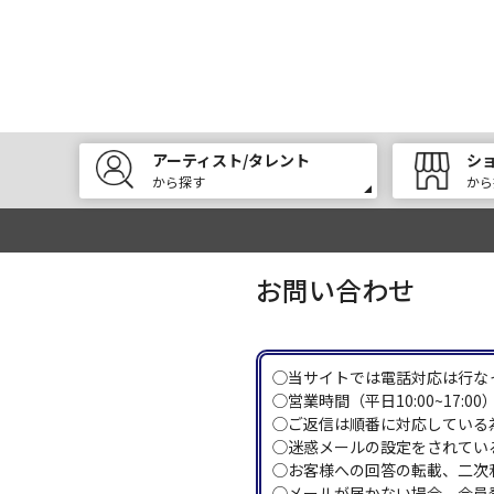
アーティスト/タレント
シ
から探す
から
お問い合わせ
◯当サイトでは電話対応は行な
◯営業時間（平日10:00~17
◯ご返信は順番に対応している
◯迷惑メールの設定をされている
◯お客様への回答の転載、二次
◯メールが届かない場合、会員