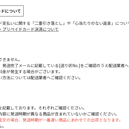
ードについて
ド支払いに関する「二重引き落とし」や「心当たりのない返金」につい
・プリペイドカード決済について
できません。
発送完了メールに記載している[送り状No.]をご確認のうえ配送業者
料金が発生する場合がございます。
い方法については配送業者へご確認ください。
を記載しております。それぞれご確認ください。
内容に発送時期が異なる商品が含まれていないかご確認ください。
注文の場合、発送時期が一番遅い商品にあわせての出荷となります。
ん。