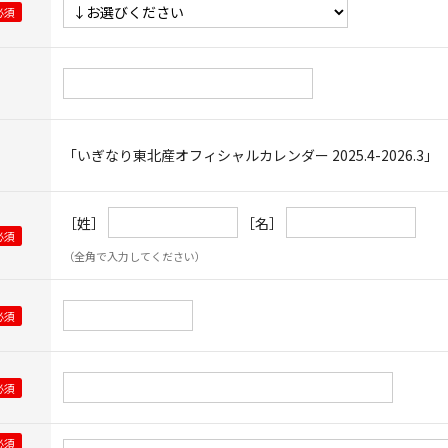
「いぎなり東北産オフィシャルカレンダー 2025.4-2026.3」
［姓］
［名］
（全角で入力してください）