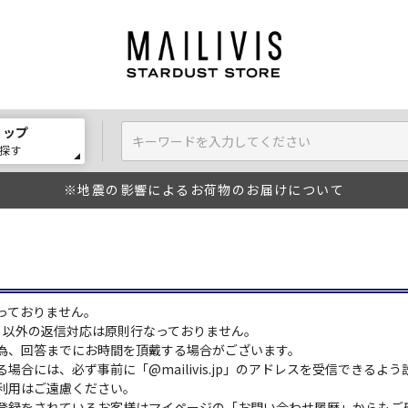
ョップ
探す
※地震の影響によるお荷物のお届けについて
っておりません。
:00）以外の返信対応は原則行なっておりません。
為、回答までにお時間を頂戴する場合がございます。
場合には、必ず事前に「@mailivis.jp」のアドレスを受信できるよ
利用はご遠慮ください。
登録をされているお客様はマイページの「お問い合わせ履歴」からもご