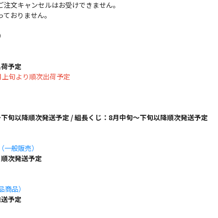
ご注文キャンセルはお受けできません。
っておりません。
）
出荷予定
は8月上旬より順次出荷予定
下旬以降順次発送予定 / 組長くじ：8月中旬～下旬以降順次発送予定
ズ（一般販売）
り順次発送予定
単品商品）
発送予定