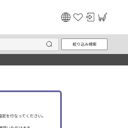
日本語
English
絞り込み検索
한국어
中文
う設定を行なってください。
確認いただけます。