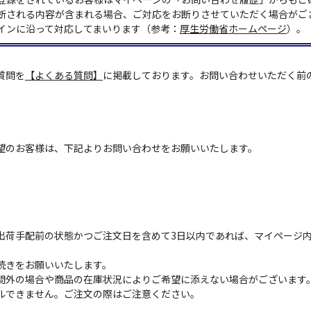
断される内容が含まれる場合、ご対応をお断りさせていただく場合がご
インに沿って対応してまいります（参考：
厚生労働省ホームページ
）。
質問を
【よくある質問】
に掲載しております。お問い合わせいただく前
望のお客様は、下記よりお問い合わせをお願いいたします。
出荷手配前の状態かつご注文日を含めて3日以内であれば、マイページ
続きをお願いいたします。
間外の場合や商品の在庫状況によりご希望に添えない場合がございます
ルできません。ご注文の際はご注意ください。