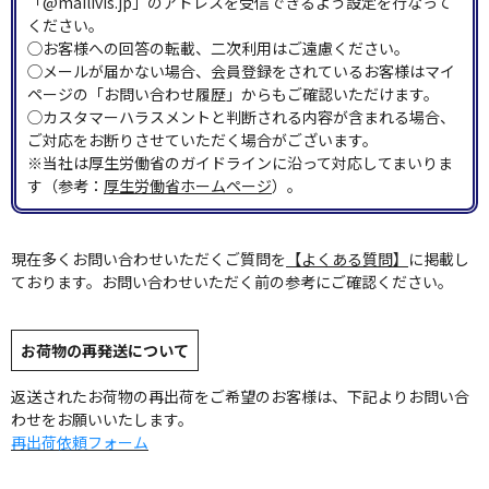
「@mailivis.jp」のアドレスを受信できるよう設定を行なって
ください。
◯お客様への回答の転載、二次利用はご遠慮ください。
◯メールが届かない場合、会員登録をされているお客様はマイ
ページの「お問い合わせ履歴」からもご確認いただけます。
◯カスタマーハラスメントと判断される内容が含まれる場合、
ご対応をお断りさせていただく場合がございます。
※当社は厚生労働省のガイドラインに沿って対応してまいりま
す（参考：
厚生労働省ホームページ
）。
現在多くお問い合わせいただくご質問を
【よくある質問】
に掲載し
ております。お問い合わせいただく前の参考にご確認ください。
お荷物の再発送について
返送されたお荷物の再出荷をご希望のお客様は、下記よりお問い合
わせをお願いいたします。
再出荷依頼フォーム