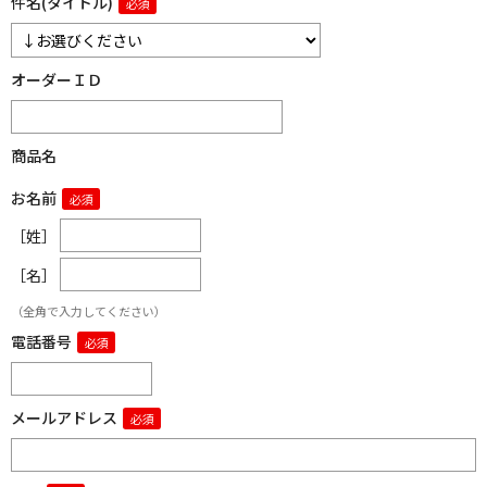
件名(タイトル)
オーダーＩＤ
商品名
お名前
［姓］
［名］
（全角で入力してください）
電話番号
メールアドレス