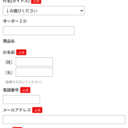
件名(タイトル)
オーダーＩＤ
商品名
お名前
［姓］
［名］
（全角で入力してください）
電話番号
メールアドレス