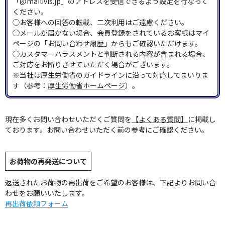
「@mailivis.jp」のアドレスを受信できるよう設定を行なって
ください。
◯お客様への回答の転載、二次利用はご遠慮ください。
◯メールが届かない場合、会員登録をされているお客様はマイ
ページの「お問い合わせ履歴」からもご確認いただけます。
◯カスタマーハラスメントと判断される内容が含まれる場合、
ご対応をお断りさせていただく場合がございます。
※当社は厚生労働省のガイドラインに沿って対応してまいりま
す（参考：
厚生労働省ホームページ
）。
現在多くお問い合わせいただくご質問を
【よくある質問】
に掲載し
ております。お問い合わせいただく前の参考にご確認ください。
お荷物の再発送について
返送されたお荷物の再出荷をご希望のお客様は、下記よりお問い合
わせをお願いいたします。
再出荷依頼フォーム