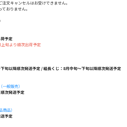
ご注文キャンセルはお受けできません。
っておりません。
）
出荷予定
は8月上旬より順次出荷予定
下旬以降順次発送予定 / 組長くじ：8月中旬～下旬以降順次発送予定
ズ（一般販売）
り順次発送予定
単品商品）
発送予定