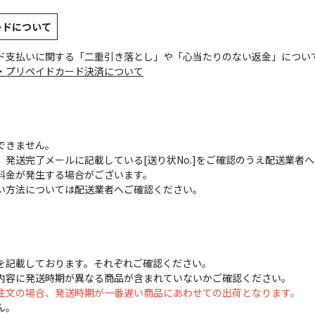
ードについて
ド支払いに関する「二重引き落とし」や「心当たりのない返金」につい
・プリペイドカード決済について
できません。
発送完了メールに記載している[送り状No.]をご確認のうえ配送業者
料金が発生する場合がございます。
い方法については配送業者へご確認ください。
を記載しております。それぞれご確認ください。
内容に発送時期が異なる商品が含まれていないかご確認ください。
注文の場合、発送時期が一番遅い商品にあわせての出荷となります。
ん。