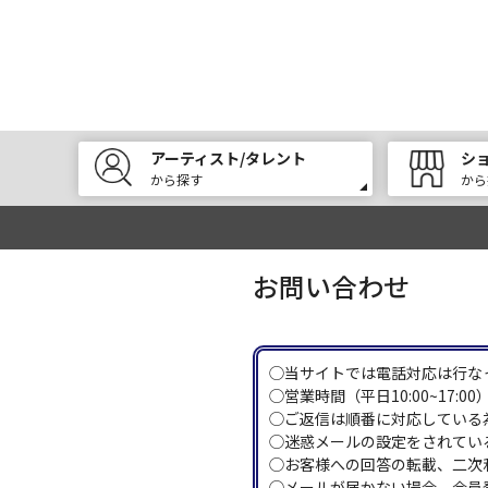
アーティスト/タレント
シ
から探す
から
お問い合わせ
◯当サイトでは電話対応は行な
◯営業時間（平日10:00~17
◯ご返信は順番に対応している
◯迷惑メールの設定をされている
◯お客様への回答の転載、二次
◯メールが届かない場合、会員