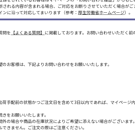
断される内容が含まれる場合、ご対応をお断りさせていただく場合がご
インに沿って対応してまいります（参考：
厚生労働省ホームページ
）。
質問を
【よくある質問】
に掲載しております。お問い合わせいただく前
望のお客様は、下記よりお問い合わせをお願いいたします。
出荷手配前の状態かつご注文日を含めて3日以内であれば、マイページ
続きをお願いいたします。
間外の場合や商品の在庫状況によりご希望に添えない場合がございます
ルできません。ご注文の際はご注意ください。