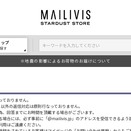
ョップ
探す
※地震の影響によるお荷物のお届けについて
っておりません。
:00）以外の返信対応は原則行なっておりません。
為、回答までにお時間を頂戴する場合がございます。
場合には、必ず事前に「@mailivis.jp」のアドレスを受信できるよ
利用はご遠慮ください。
登録をされているお客様はマイページの「お問い合わせ履歴」からもご