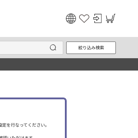
日本語
English
絞り込み検索
한국어
中文
う設定を行なってください。
確認いただけます。