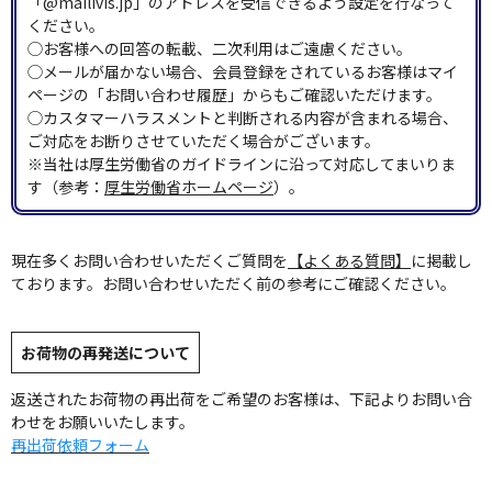
「@mailivis.jp」のアドレスを受信できるよう設定を行なって
ください。
◯お客様への回答の転載、二次利用はご遠慮ください。
◯メールが届かない場合、会員登録をされているお客様はマイ
ページの「お問い合わせ履歴」からもご確認いただけます。
◯カスタマーハラスメントと判断される内容が含まれる場合、
ご対応をお断りさせていただく場合がございます。
※当社は厚生労働省のガイドラインに沿って対応してまいりま
す（参考：
厚生労働省ホームページ
）。
現在多くお問い合わせいただくご質問を
【よくある質問】
に掲載し
ております。お問い合わせいただく前の参考にご確認ください。
お荷物の再発送について
返送されたお荷物の再出荷をご希望のお客様は、下記よりお問い合
わせをお願いいたします。
再出荷依頼フォーム