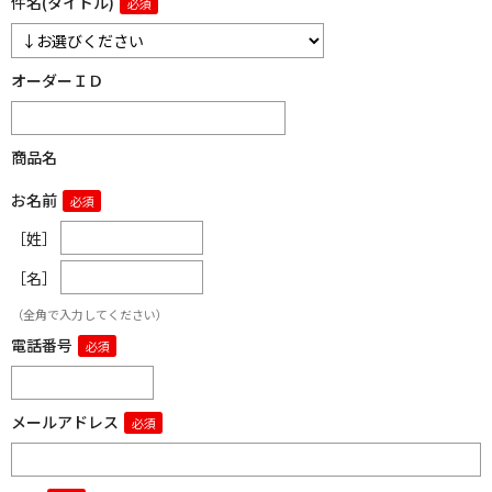
件名(タイトル)
オーダーＩＤ
商品名
お名前
［姓］
［名］
（全角で入力してください）
電話番号
メールアドレス