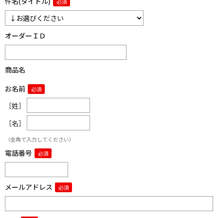
件名(タイトル)
オーダーＩＤ
商品名
お名前
［姓］
［名］
（全角で入力してください）
電話番号
メールアドレス