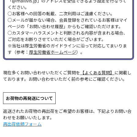
「@mailivis.jp」のアドレスを受信できるよう設定を行なって
ください。
◯お客様への回答の転載、二次利用はご遠慮ください。
◯メールが届かない場合、会員登録をされているお客様はマイ
ページの「お問い合わせ履歴」からもご確認いただけます。
◯カスタマーハラスメントと判断される内容が含まれる場合、
ご対応をお断りさせていただく場合がございます。
※当社は厚生労働省のガイドラインに沿って対応してまいりま
す（参考：
厚生労働省ホームページ
）。
現在多くお問い合わせいただくご質問を
【よくある質問】
に掲載し
ております。お問い合わせいただく前の参考にご確認ください。
お荷物の再発送について
返送されたお荷物の再出荷をご希望のお客様は、下記よりお問い合
わせをお願いいたします。
再出荷依頼フォーム