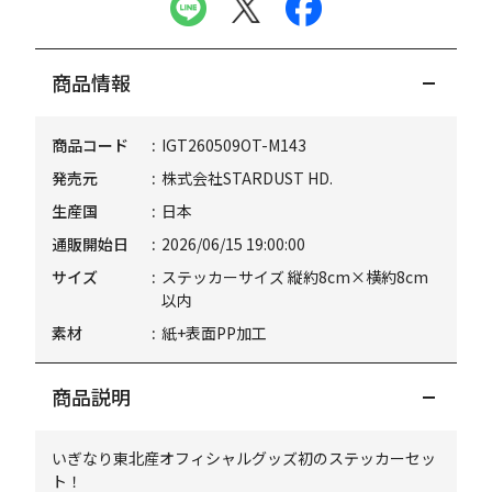
商品情報
商品コード
IGT260509OT-M143
発売元
株式会社STARDUST HD.
生産国
日本
通販開始日
2026/06/15 19:00:00
サイズ
ステッカーサイズ 縦約8cm×横約8cm
以内
素材
紙+表面PP加工
商品説明
いぎなり東北産オフィシャルグッズ初のステッカーセッ
ト！