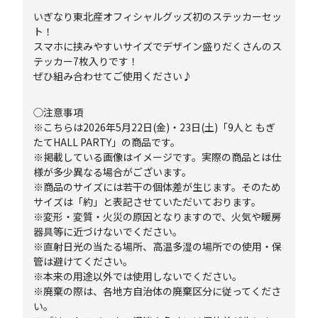
いぎなり東北産オフィシャルグッズ初のステッカーセッ
ト！
スマホに挟みやすいサイズでデザイン盛りだくさんのス
テッカー7枚入りです！
ぜひ組み合わせてご使用ください♪
◯注意事項
※こちらは2026年5月22日(金)・23日(土)「9人と もぎ
たてHALL PARTY」の商品です。
※掲載している画像はイメージです。実際の商品とは仕
様が多少異なる場合がございます。
※商品のサイズには若干の個体差が生じます。そのため
サイズは「約」と表記させていただいております。
※変形・変質・火災の原因となりますので、火気や暖房
器具等に近づけないでください。
※直射日光の当たる場所、高温多湿の場所での使用・保
管は避けてください。
※本来の用途以外では使用しないでください。
※廃棄の際は、各地方自治体の廃棄区分に従ってくださ
い。