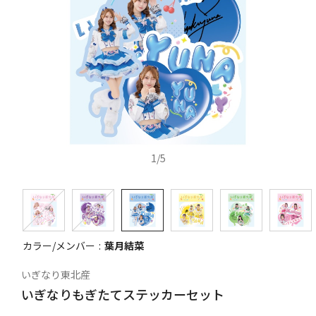
1
/
5
カラー/メンバー
葉月結菜
いぎなり東北産
いぎなりもぎたてステッカーセット