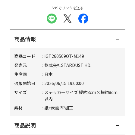
SNSでリンクを送る
商品情報
商品コード
IGT260509OT-M149
発売元
株式会社STARDUST HD.
生産国
日本
通販開始日
2026/06/15 19:00:00
サイズ
ステッカーサイズ 縦約8cm×横約8cm
以内
素材
紙+表面PP加工
商品説明