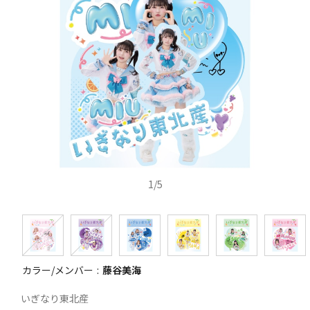
1
/
5
カラー/メンバー
藤谷美海
いぎなり東北産