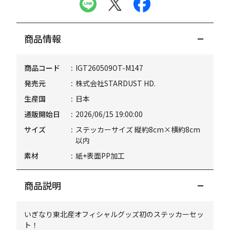
商品情報
商品コード
IGT260509OT-M147
発売元
株式会社STARDUST HD.
生産国
日本
通販開始日
2026/06/15 19:00:00
サイズ
ステッカーサイズ 縦約8cm×横約8cm
以内
素材
紙+表面PP加工
商品説明
いぎなり東北産オフィシャルグッズ初のステッカーセッ
ト！