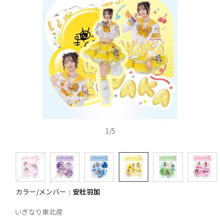
1
/
5
カラー/メンバー
安杜羽加
いぎなり東北産