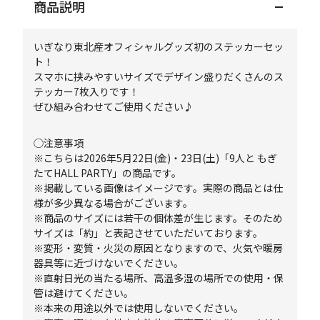
商品説明
いぎなり東北産オフィシャルグッズ初のステッカーセッ
ト！
スマホに挟みやすいサイズでデザイン盛りだくさんのス
テッカー7枚入りです！
ぜひ組み合わせてご使用ください♪
◯注意事項
※こちらは2026年5月22日(金)・23日(土)「9人と もぎ
たてHALL PARTY」の商品です。
※掲載している画像はイメージです。実際の商品とは仕
様が多少異なる場合がございます。
※商品のサイズには若干の個体差が生じます。そのため
サイズは「約」と表記させていただいております。
※変形・変質・火災の原因となりますので、火気や暖房
器具等に近づけないでください。
※直射日光の当たる場所、高温多湿の場所での使用・保
管は避けてください。
※本来の用途以外では使用しないでください。