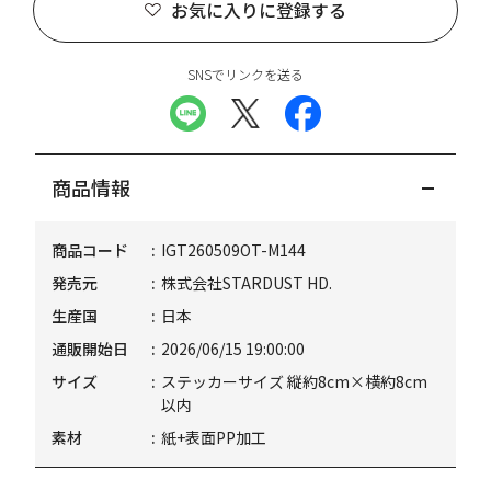
お気に入りに登録する
SNSでリンクを送る
商品情報
商品コード
IGT260509OT-M144
発売元
株式会社STARDUST HD.
生産国
日本
通販開始日
2026/06/15 19:00:00
サイズ
ステッカーサイズ 縦約8cm×横約8cm
以内
素材
紙+表面PP加工