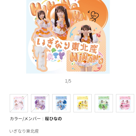
1
/
5
カラー/メンバー
桜ひなの
いぎなり東北産