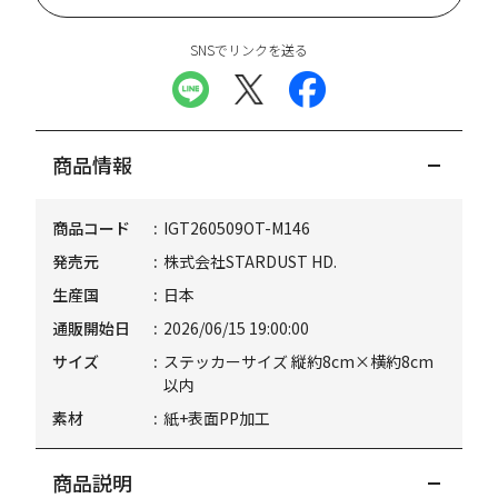
SNSでリンクを送る
商品情報
商品コード
IGT260509OT-M146
発売元
株式会社STARDUST HD.
生産国
日本
通販開始日
2026/06/15 19:00:00
サイズ
ステッカーサイズ 縦約8cm×横約8cm
以内
素材
紙+表面PP加工
商品説明