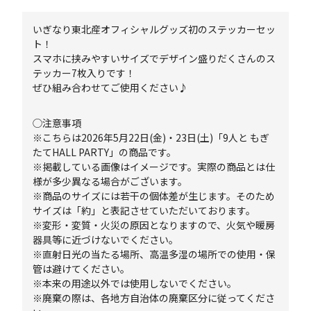
いぎなり東北産オフィシャルグッズ初のステッカーセッ
ト！
スマホに挟みやすいサイズでデザイン盛りだくさんのス
テッカー7枚入りです！
ぜひ組み合わせてご使用ください♪
◯注意事項
※こちらは2026年5月22日(金)・23日(土)「9人と もぎ
たてHALL PARTY」の商品です。
※掲載している画像はイメージです。実際の商品とは仕
様が多少異なる場合がございます。
※商品のサイズには若干の個体差が生じます。そのため
サイズは「約」と表記させていただいております。
※変形・変質・火災の原因となりますので、火気や暖房
器具等に近づけないでください。
※直射日光の当たる場所、高温多湿の場所での使用・保
管は避けてください。
※本来の用途以外では使用しないでください。
※廃棄の際は、各地方自治体の廃棄区分に従ってくださ